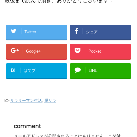
最後まで読んで頂き、ありがとうございます！
Twitter
シェア
Google+
Pocket
B!
はてブ
LINE
-
サラリーマン生活
,
脱サラ
comment
メールアドレスが公開されることはありません。
*
が付