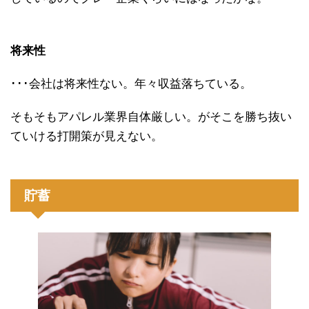
将来性
･･･会社は将来性ない。年々収益落ちている。
そもそもアパレル業界自体厳しい。がそこを勝ち抜い
ていける打開策が見えない。
貯蓄