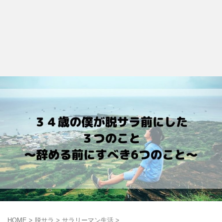
HOME
>
脱サラ
>
サラリーマン生活
>