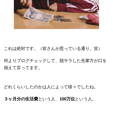
これは絶対です。（皆さんが思っている通り。笑）
何よりブログチェックして、脱サラした先輩方が口を
揃えて言ってます。
どれくらいしたのかは人によって様々でしたね。
３ヶ月分の生活費
という人、
100万位
という人。