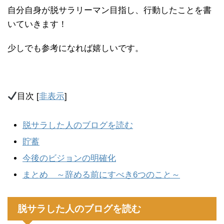
自分自身が脱サラリーマン目指し、行動したことを書
いていきます！
少しでも参考になれば嬉しいです。
目次
[
非表示
]
脱サラした人のブログを読む
貯蓄
今後のビジョンの明確化
まとめ ～辞める前にすべき6つのこと～
脱サラした人のブログを読む