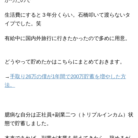
かったので
生活費にすると３年分くらい。石橋叩いて渡らないタ
イプでした。笑
有給中に国内外旅行に行きたかったので多めに用意。
どうやって貯めたかはこちらにまとめておきます。
→
手取り26万の僕が1年間で200万貯蓄を増やした方
法。
臆病な自分は正社員+副業二つ（トリプルインカム）状
態で貯蓄しました。