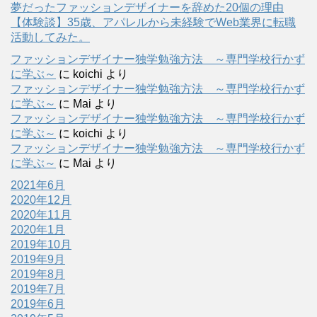
夢だったファッションデザイナーを辞めた20個の理由
【体験談】35歳、アパレルから未経験でWeb業界に転職
活動してみた。
ファッションデザイナー独学勉強方法 ～専門学校行かず
に学ぶ～
に
koichi
より
ファッションデザイナー独学勉強方法 ～専門学校行かず
に学ぶ～
に
Mai
より
ファッションデザイナー独学勉強方法 ～専門学校行かず
に学ぶ～
に
koichi
より
ファッションデザイナー独学勉強方法 ～専門学校行かず
に学ぶ～
に
Mai
より
2021年6月
2020年12月
2020年11月
2020年1月
2019年10月
2019年9月
2019年8月
2019年7月
2019年6月