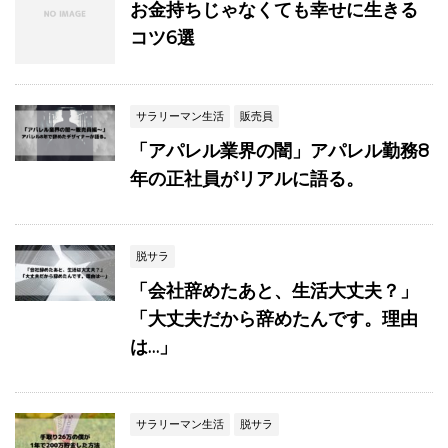
お金持ちじゃなくても幸せに生きる
コツ6選
サラリーマン生活
販売員
「アパレル業界の闇」アパレル勤務8
年の正社員がリアルに語る。
脱サラ
「会社辞めたあと、生活大丈夫？」
「大丈夫だから辞めたんです。理由
は…」
サラリーマン生活
脱サラ