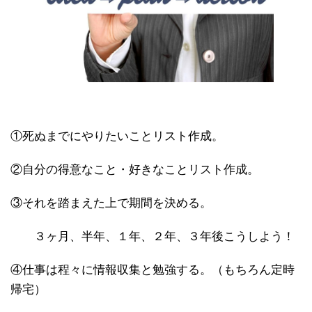
①死ぬまでにやりたいことリスト作成。
②自分の得意なこと・好きなことリスト作成。
③それを踏まえた上で期間を決める。
３ヶ月、半年、１年、２年、３年後こうしよう！
④仕事は程々に情報収集と勉強する。（もちろん定時
帰宅）