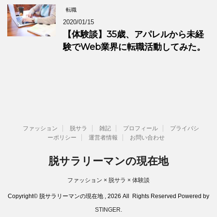
転職
2020/01/15
【体験談】35歳、アパレルから未経
験でWeb業界に転職活動してみた。
ファッション
脱サラ
雑記
プロフィール
プライバシ
ーポリシー
運営者情報
お問い合わせ
脱サラリーマンの現在地
ファッション × 脱サラ × 体験談
Copyright© 脱サラリーマンの現在地 , 2026 All Rights Reserved Powered by
STINGER
.