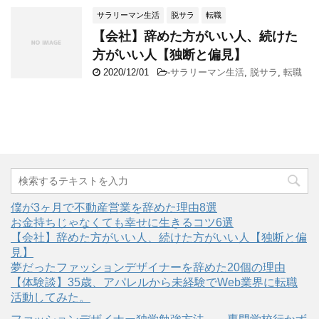
サラリーマン生活
脱サラ
転職
【会社】辞めた方がいい人、続けた
方がいい人【独断と偏見】
2020/12/01
-
サラリーマン生活
,
脱サラ
,
転職
僕が3ヶ月で不動産営業を辞めた理由8選
お金持ちじゃなくても幸せに生きるコツ6選
【会社】辞めた方がいい人、続けた方がいい人【独断と偏
見】
夢だったファッションデザイナーを辞めた20個の理由
【体験談】35歳、アパレルから未経験でWeb業界に転職
活動してみた。