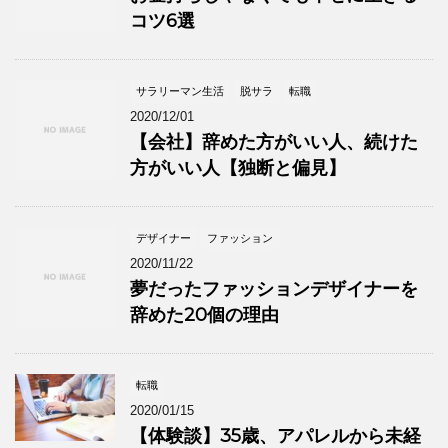
コツ6選
サラリーマン生活
脱サラ
転職
2020/12/01
【会社】辞めた方がいい人、続けた
方がいい人【独断と偏見】
デザイナー
ファッション
2020/11/22
夢だったファッションデザイナーを
辞めた20個の理由
転職
2020/01/15
【体験談】35歳、アパレルから未経