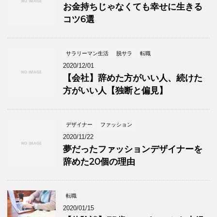
お金持ちじゃなくても幸せに生きる
コツ6選
サラリーマン生活
脱サラ
転職
2020/12/01
【会社】辞めた方がいい人、続けた
方がいい人【独断と偏見】
デザイナー
ファッション
2020/11/22
夢だったファッションデザイナーを
辞めた20個の理由
転職
2020/01/15