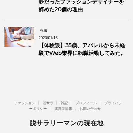
夢だったファッションデザイナーを
辞めた20個の理由
転職
2020/01/15
【体験談】35歳、アパレルから未経
験でWeb業界に転職活動してみた。
ファッション
脱サラ
雑記
プロフィール
プライバシ
ーポリシー
運営者情報
お問い合わせ
脱サラリーマンの現在地