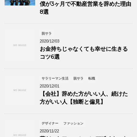
僕が3ヶ月で不動産営業を辞めた理由
8選
脱サラ
2020/12/03
お金持ちじゃなくても幸せに生きる
コツ6選
サラリーマン生活
脱サラ
転職
2020/12/01
【会社】辞めた方がいい人、続けた
方がいい人【独断と偏見】
デザイナー
ファッション
2020/11/22