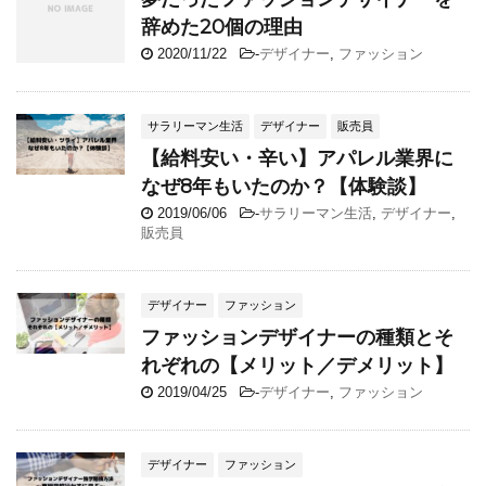
辞めた20個の理由
2020/11/22
-
デザイナー
,
ファッション
サラリーマン生活
デザイナー
販売員
【給料安い・辛い】アパレル業界に
なぜ8年もいたのか？【体験談】
2019/06/06
-
サラリーマン生活
,
デザイナー
,
販売員
デザイナー
ファッション
ファッションデザイナーの種類とそ
れぞれの【メリット／デメリット】
2019/04/25
-
デザイナー
,
ファッション
デザイナー
ファッション