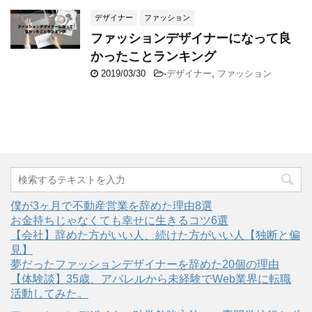
デザイナー
ファッション
ファッションデザイナーになって良
かったことランキング
2019/03/30
-
デザイナー
,
ファッション
僕が3ヶ月で不動産営業を辞めた理由8選
お金持ちじゃなくても幸せに生きるコツ6選
【会社】辞めた方がいい人、続けた方がいい人【独断と偏
見】
夢だったファッションデザイナーを辞めた20個の理由
【体験談】35歳、アパレルから未経験でWeb業界に転職
活動してみた。