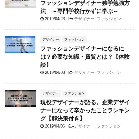
ファッションデザイナー独学勉強方
法 ～専門学校行かずに学ぶ～
2019/04/23
-
デザイナー
,
ファッション
デザイナー
ファッション
ファッションデザイナーになるに
は？必要な知識・資質とは？【体験
談】
2019/04/08
-
デザイナー
,
ファッション
デザイナー
ファッション
現役デザイナーが語る。企業デザイ
ナーになって辛かったことランキン
グ【解決策付き】
2019/04/06
-
デザイナー
,
ファッション