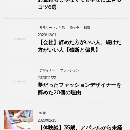
コツ6選
サラリーマン生活
脱サラ
転職
2020/12/01
【会社】辞めた方がいい人、続けた
方がいい人【独断と偏見】
デザイナー
ファッション
2020/11/22
夢だったファッションデザイナーを
辞めた20個の理由
転職
2020/01/15
【体験談】35歳、アパレルから未経