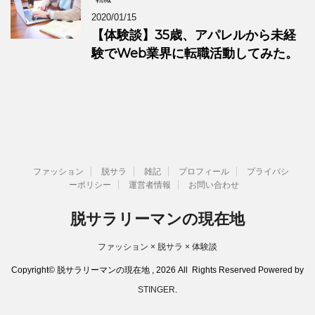
2020/01/15
【体験談】35歳、アパレルから未経
験でWeb業界に転職活動してみた。
ファッション
脱サラ
雑記
プロフィール
プライバシ
ーポリシー
運営者情報
お問い合わせ
脱サラリーマンの現在地
ファッション × 脱サラ × 体験談
Copyright© 脱サラリーマンの現在地 , 2026 All Rights Reserved Powered by
STINGER
.