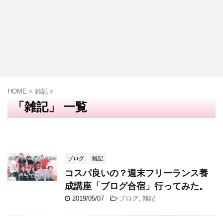
HOME
>
雑記
>
「雑記」 一覧
ブログ
雑記
コスパ良いの？️週末フリーランス養
成講座「ブログ合宿」行ってみた。
2019/05/07
-
ブログ
,
雑記