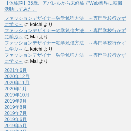
【体験談】35歳、アパレルから未経験でWeb業界に転職
活動してみた。
ファッションデザイナー独学勉強方法 ～専門学校行かず
に学ぶ～
に
koichi
より
ファッションデザイナー独学勉強方法 ～専門学校行かず
に学ぶ～
に
Mai
より
ファッションデザイナー独学勉強方法 ～専門学校行かず
に学ぶ～
に
koichi
より
ファッションデザイナー独学勉強方法 ～専門学校行かず
に学ぶ～
に
Mai
より
2021年6月
2020年12月
2020年11月
2020年1月
2019年10月
2019年9月
2019年8月
2019年7月
2019年6月
2019年5月