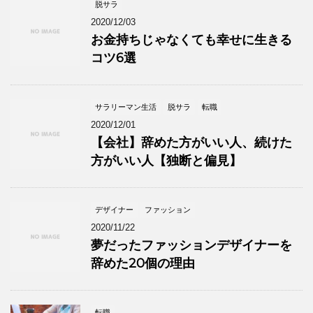
脱サラ
2020/12/03
お金持ちじゃなくても幸せに生きる
コツ6選
サラリーマン生活
脱サラ
転職
2020/12/01
【会社】辞めた方がいい人、続けた
方がいい人【独断と偏見】
デザイナー
ファッション
2020/11/22
夢だったファッションデザイナーを
辞めた20個の理由
転職