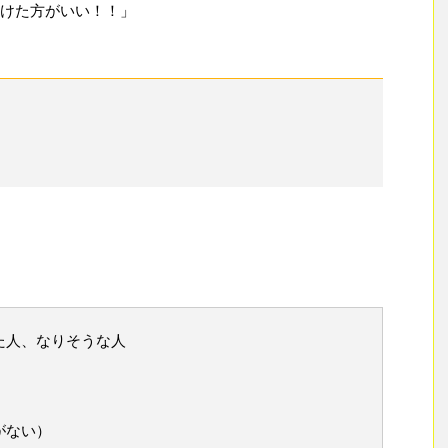
けた方がいい！！」
た人、なりそうな人
がない）