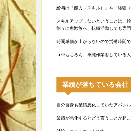
給与は「能力（スキル）」や「経験（
スキルアップしないということは、給
徐々に窓際族へ、転職活動しても専門
時間単価が上がらないので労働時間で
（※もちろん、単純作業をしている人
業績が落ちている会社
自分自身も業績悪化していたアパレル
業績が悪化するとどう言うことが起こ