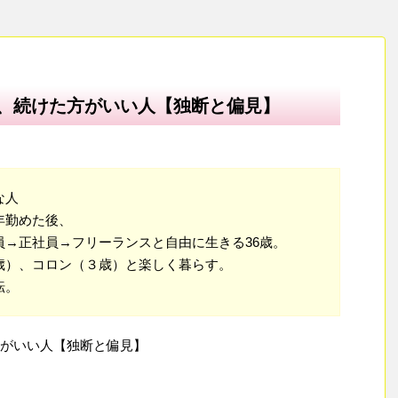
、続けた方がいい人【独断と偏見】
な人
年勤めた後、
員→正社員→フリーランスと自由に生きる36歳。
歳）、コロン（３歳）と楽しく暮らす。
転。
がいい人【独断と偏見】