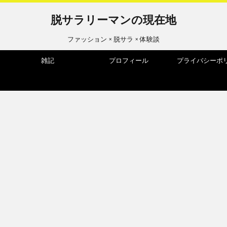
脱サラリーマンの現在地
ファッション × 脱サラ × 体験談
雑記
プロフィール
プライバシーポ