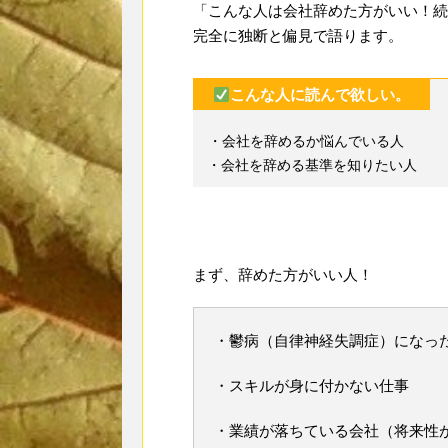
「こんな人は会社辞めた方がいい！続
完全に独断と偏見で語ります。
こんな人に読んで欲しい。
・会社を辞めるか悩んでいる人
・会社を辞める基準を知りたい人
まず、辞めた方がいい人！
・鬱病（自律神経失調症）になっ
・スキルが身に付かない仕事
・業績が落ちている会社（将来性