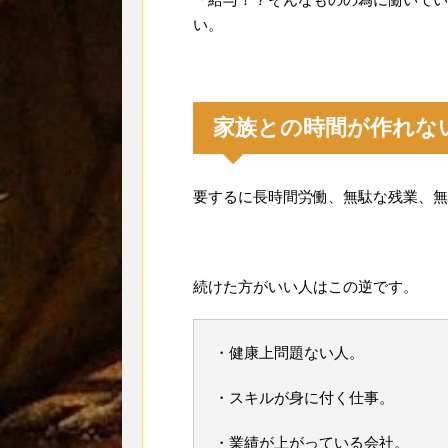
い。
家族との時間が作れな
要するに長時間労働、無駄な残業、無
続けた方がいい人はこの逆です。
・健康上問題ない人。
・スキルが身に付く仕事。
・業績が上がっている会社。