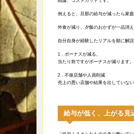
結論、コストカットです。
例えると、旦那の給与が減ったら家庭
外食が減り、夕飯のおかずが一品消え
自分自身が経験したリアルを順に解説
1．ボーナスが減る。
当たり前ですがボーナスが減ります。
2．不振店舗や人員削減
売上の悪い店舗や結果を出していない
給与が低く、上がる見
「給与！？そんなものの為に働いてい