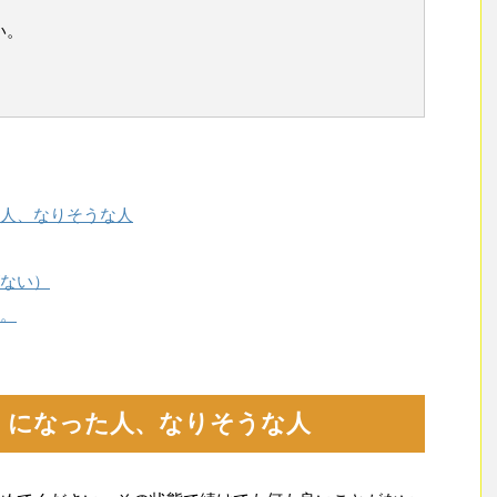
い。
人、なりそうな人
ない）
。
）になった人、なりそうな人