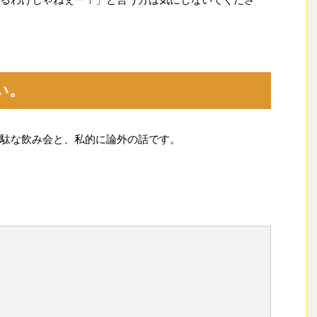
い。
駄な飲み会と、私的に論外の話です。