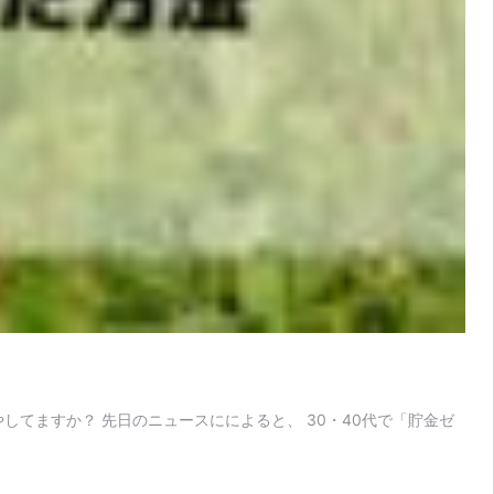
てますか？ 先日のニュースにによると、 30・40代で「貯金ゼ