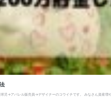
法
球児→アパレル販売員→デザイナーのコウイチです。 みなさん資産増やし